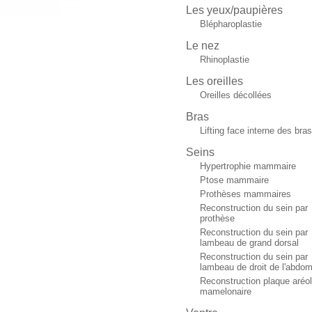
Les yeux/paupières
Blépharoplastie
Le nez
Rhinoplastie
Les oreilles
Oreilles décollées
Bras
Lifting face interne des bras
Seins
Hypertrophie mammaire
Ptose mammaire
Prothèses mammaires
Reconstruction du sein par
prothèse
Reconstruction du sein par
lambeau de grand dorsal
Reconstruction du sein par
lambeau de droit de l'abdo
Reconstruction plaque aréol
mamelonaire