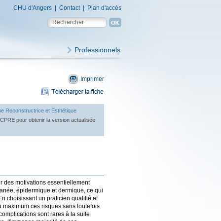
CHU d'Angers
|
Contact
|
Plan d'accès
Professionnels
Imprimer
ue Reconstructrice et Esthétique
OFCPRE pour obtenir la version actualisée
r des motivations essentiellement
tanée, épidermique et dermique, ce qui
En choisissant un praticien qualifié et
au maximum ces risques sans toutefois
mplications sont rares à la suite