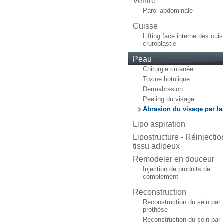
Ventre
Paroi abdominale
Cuisse
Lifting face interne des cui
cruroplastie
Peau
Chirurgie cutanée
Toxine botulique
Dermabrasion
Peeling du visage
Abrasion du visage par la
Lipo aspiration
Lipostructure - Réinjectio
tissu adipeux
Remodeler en douceur
Injection de produits de
comblement
Reconstruction
Reconstruction du sein par
prothèse
Reconstruction du sein par